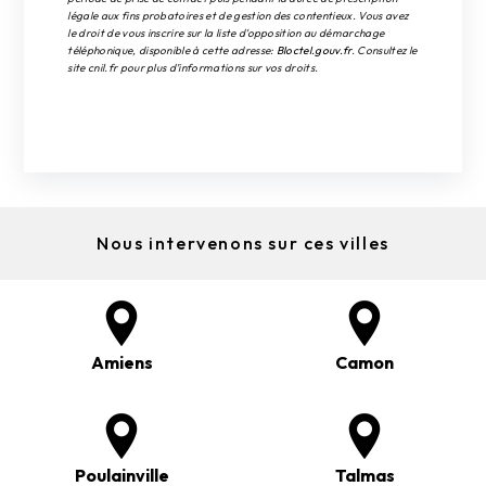
légale aux fins probatoires et de gestion des contentieux. Vous avez
le droit de vous inscrire sur la liste d'opposition au démarchage
téléphonique, disponible à cette adresse:
Bloctel.gouv.fr
. Consultez le
site cnil.fr pour plus d’informations sur vos droits.
Nous intervenons sur ces villes
Amiens
Camon
Poulainville
Talmas