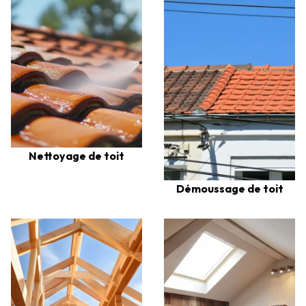
Nettoyage de toit
Démoussage de toit