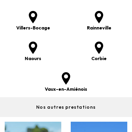
Villers-Bocage
Rainneville
Naours
Corbie
Vaux-en-Amiénois
Nos autres prestations