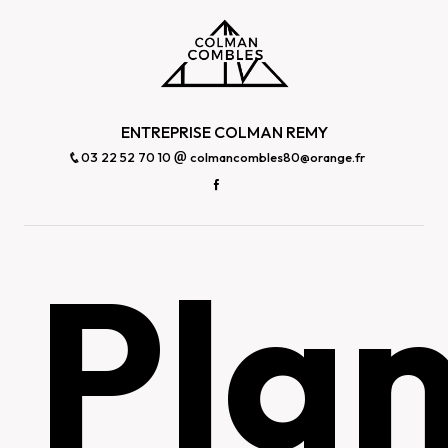
ENTREPRISE COLMAN REMY
03 22 52 70 10
colmancombles80@orange.fr
Pla