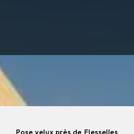
Pose velux près de Flesselles