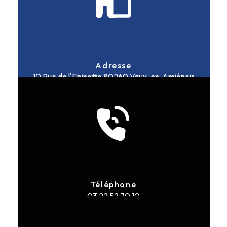
Adresse
10 Rue de l'Epinette
80260 Vaux-en-Amiénois
Téléphone
03 22 52 70 10