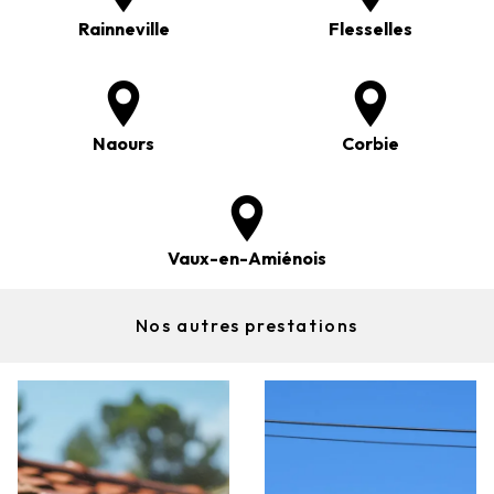
Rainneville
Flesselles
Naours
Corbie
Vaux-en-Amiénois
Nos autres prestations