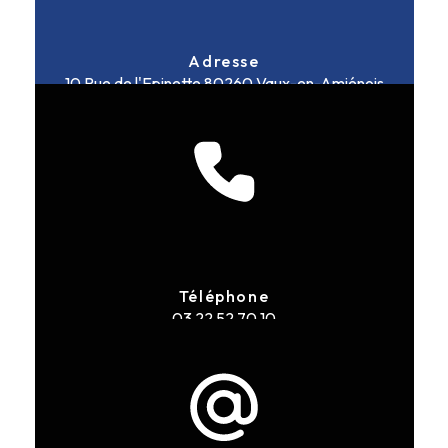
Adresse
10 Rue de l'Epinette
80260 Vaux-en-Amiénois
Téléphone
03 22 52 70 10