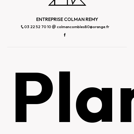
ENTREPRISE COLMAN REMY
03 22 52 70 10
colmancombles80@orange.fr
Pla