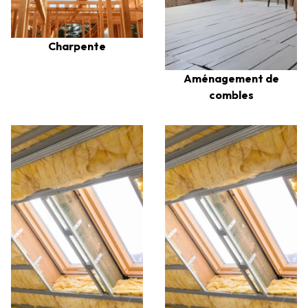
Charpente
Aménagement de
combles