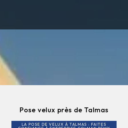
Pose velux près de Talmas
LA POSE DE VELUX À TALMAS : FAITES