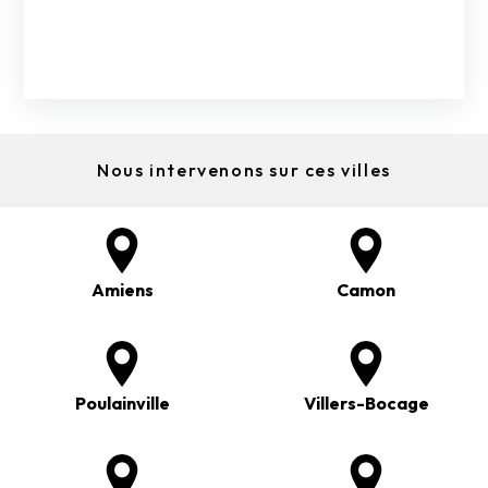
Nous intervenons sur ces villes
Amiens
Camon
Poulainville
Villers-Bocage