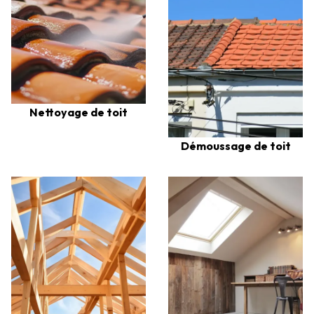
Nettoyage de toit
Démoussage de toit